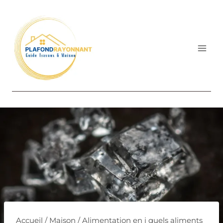
Aller
au
contenu
Accueil
/
Maison
/
Alimentation en i quels aliments