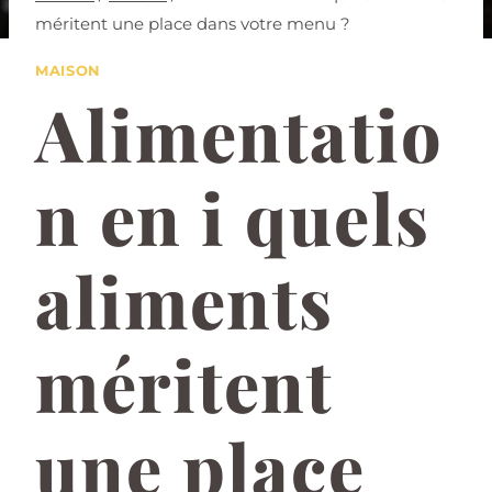
méritent une place dans votre menu ?
MAISON
Alimentatio
n en i quels
aliments
méritent
une place