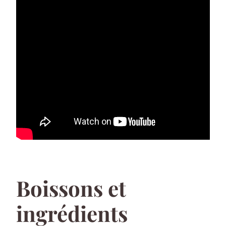
Boissons et
ingrédients