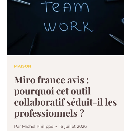
MAISON
Miro france avis :
pourquoi cet outil
collaboratif séduit-il les
professionnels ?
Par
Michel Philippe
16 juillet 2026