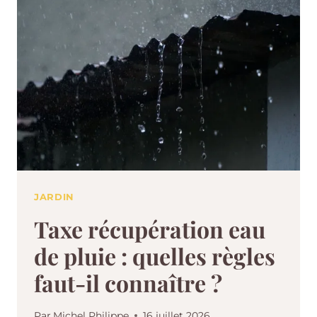
JARDIN
Taxe récupération eau
de pluie : quelles règles
faut-il connaître ?
Par
Michel Philippe
16 juillet 2026