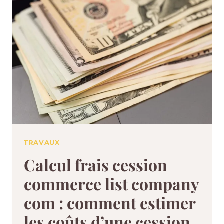
TRAVAUX
Calcul frais cession
commerce list company
com : comment estimer
les coûts d’une cession