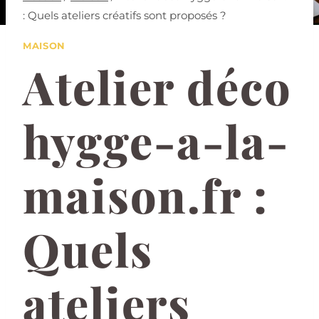
: Quels ateliers créatifs sont proposés ?
MAISON
Atelier déco
hygge-a-la-
maison.fr :
Quels
ateliers