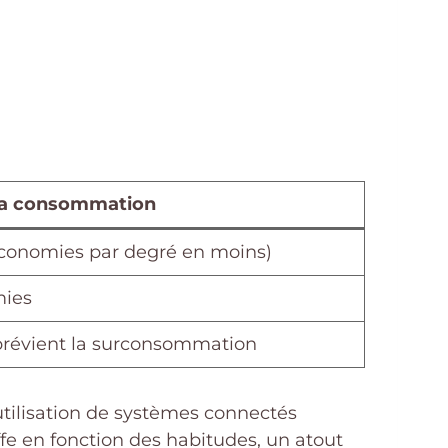
la consommation
économies par degré en moins)
mies
 prévient la surconsommation
utilisation de systèmes connectés
fe en fonction des habitudes, un atout