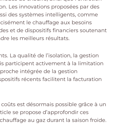
ion. Les innovations proposées par des
ussi des systèmes intelligents, comme
écisément le chauffage aux besoins
des et de dispositifs financiers soutenant
re les meilleurs résultats.
. La qualité de l’isolation, la gestion
is participent activement à la limitation
pproche intégrée de la gestion
sitifs récents facilitent la facturation
 coûts est désormais possible grâce à un
icle se propose d’approfondir ces
 chauffage au gaz durant la saison froide.