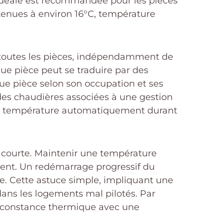
idéale est recommandée pour les pièces
tenues à environ 16°C, température
s toutes les pièces, indépendamment de
ue pièce peut se traduire par des
ue pièce selon son occupation et ses
es chaudières associées à une gestion
 la température automatiquement durant
e courte. Maintenir une température
ment. Un redémarrage progressif du
ie. Cette astuce simple, impliquant une
ans les logements mal pilotés. Par
e constance thermique avec une