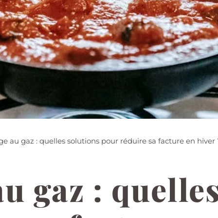
e au gaz : quelles solutions pour réduire sa facture en hiver 
u gaz : quelle