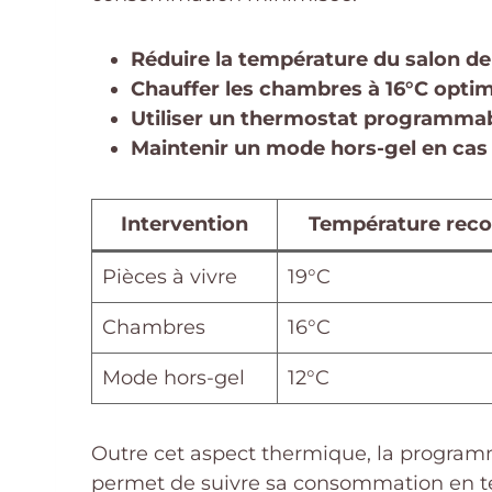
Réduire la température du salon d
Chauffer les chambres à 16°C optim
Utiliser un thermostat programma
Maintenir un mode hors-gel en cas
Intervention
Température re
Pièces à vivre
19°C
Chambres
16°C
Mode hors-gel
12°C
Outre cet aspect thermique, la programma
permet de suivre sa consommation en tem