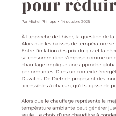
pour réduir
Par
Michel Philippe
14 octobre 2025
À l’approche de l’hiver, la question de l
Alors que les baisses de température se
Entre l’inflation des prix du gaz et la 
sa consommation s’impose comme un déf
chauffage implique une approche global
performantes. Dans un contexte énergét
Duval ou De Dietrich proposent des innova
accessibles à chacun, qu’il s’agisse de p
Alors que le chauffage représente la m
température ambiante peut générer jusqu’
seule. Le choix d’une chaudière à conden