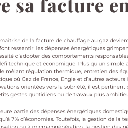
e sa facture en
a maîtrise de la facture de chauffage au gaz devie
 font ressentir, les dépenses énergétiques grimpe
nécessité d’adopter des comportements responsable
i technique et économique. Plus qu’un simple aj
e mêlant régulation thermique, entretien des équ
ique où Gaz de France, Engie et d’autres acteurs
tions orientées vers la sobriété, il est pertinent
etits gestes quotidiens ou de travaux plus ambitie
ajeure partie des dépenses énergétiques domestiq
à 7% d’économies. Toutefois, la gestion de la tem
sation ou à micro-cogénération, la gestion des pér