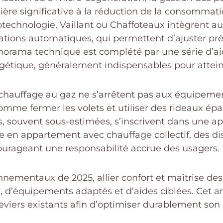
ière significative à la réduction de la consommat
otechnologie, Vaillant ou Chaffoteaux intègrent a
ations automatiques, qui permettent d’ajuster pr
panorama technique est complété par une série d’ai
rgétique, généralement indispensables pour atteind
chauffage au gaz ne s’arrêtent pas aux équipements
comme fermer les volets et utiliser des rideaux épa
s, souvent sous-estimées, s’inscrivent dans une a
en appartement avec chauffage collectif, des dispo
ourageant une responsabilité accrue des usagers.
ementaux de 2025, allier confort et maîtrise des
d’équipements adaptés et d’aides ciblées. Cet art
s leviers existants afin d’optimiser durablement son