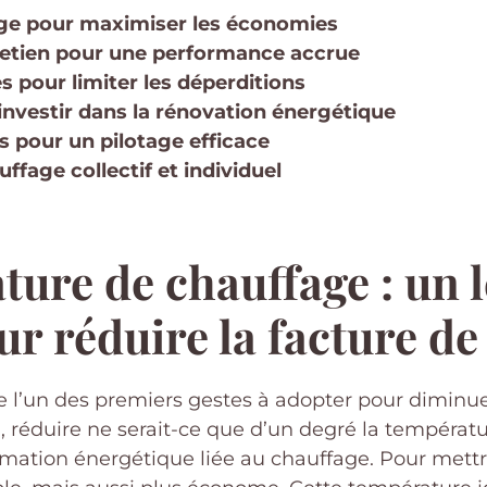
age pour maximiser les économies
retien pour une performance accrue
es pour limiter les déperditions
 investir dans la rénovation énergétique
s pour un pilotage efficace
ffage collectif et individuel
ture de chauffage : un l
r réduire la facture de
ue l’un des premiers gestes à adopter pour dimin
, réduire ne serait-ce que d’un degré la températ
mmation énergétique liée au chauffage. Pour mettr