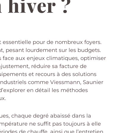
 hiver ?
nt essentielle pour de nombreux foyers.
nt, pesant lourdement sur les budgets.
s face aux enjeux climatiques, optimiser
ustement, réduire sa facture de
ipements et recours à des solutions
 industriels comme Viessmann, Saunier
 d’explorer en détail les méthodes
ux.
ues, chaque degré abaissé dans la
pérature ne suffit pas toujours à elle
iodes de chauffe, ainsi que l’entretien