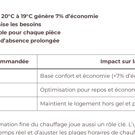
e 20°C à 19°C génère 7% d’économie
ise les besoins
ble pour chaque pièce
 d’absence prolongée
commandée
Impact sur 
Base confort et économie (+7% d’
Optimisation pour repos et écono
Maintient le logement hors gel et
tion fine du chauffage joue aussi un rôle clé. L’
ps réel et d’ajuster les plages horaires de chauf