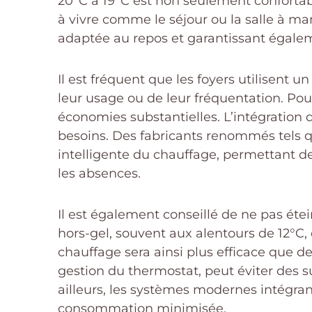
20°C à 19°C est non seulement conforta
à vivre comme le séjour ou la salle à m
adaptée au repos et garantissant égale
Il est fréquent que les foyers utilisen
leur usage ou de leur fréquentation. Po
économies substantielles. L’intégration
besoins. Des fabricants renommés tels 
intelligente du chauffage, permettant 
les absences.
Il est également conseillé de ne pas éte
hors-gel, souvent aux alentours de 12°C
chauffage sera ainsi plus efficace que d
gestion du thermostat, peut éviter des
ailleurs, les systèmes modernes intégr
consommation minimisée.