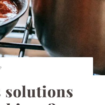
?
s solutions