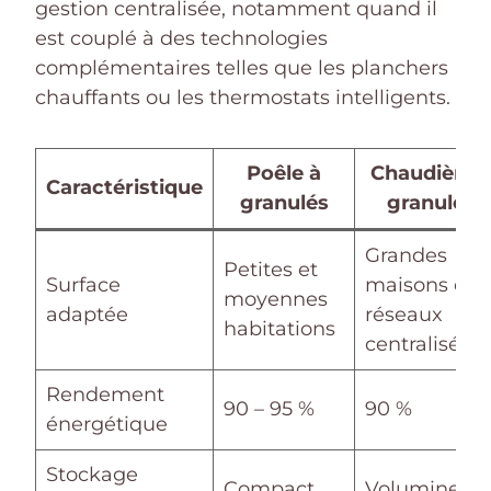
gestion centralisée, notamment quand il
est couplé à des technologies
complémentaires telles que les planchers
chauffants ou les thermostats intelligents.
Poêle à
Chaudière 
Caractéristique
granulés
granulés
Grandes
Petites et
Surface
maisons et
moyennes
adaptée
réseaux
habitations
centralisés
Rendement
90 – 95 %
90 %
énergétique
Stockage
Compact,
Volumineux,