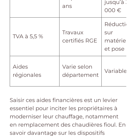
jusqu’à 30
ans
000 €
Réduction
Travaux
sur
TVA à 5,5 %
certifiés RGE
matériel
et pose
Aides
Varie selon
Variable
régionales
département
Saisir ces aides financières est un levier
essentiel pour inciter les propriétaires à
moderniser leur chauffage, notamment
en remplacement des chaudières fioul. En
savoir davantage sur les dispositifs