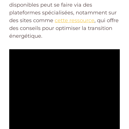
disponibles peut se faire via des
plateformes spécialisées, notamment sur
des sites comme
cette ressource
, qui offre
des conseils pour optimiser la transition
énergétique.