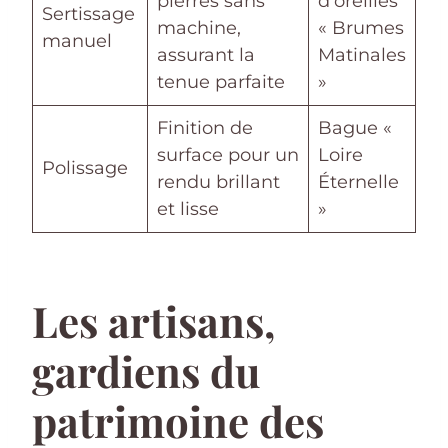
pierres sans
d’oreilles
Sertissage
machine,
« Brumes
manuel
assurant la
Matinales
tenue parfaite
»
Finition de
Bague «
surface pour un
Loire
Polissage
rendu brillant
Éternelle
et lisse
»
Les artisans,
gardiens du
patrimoine des