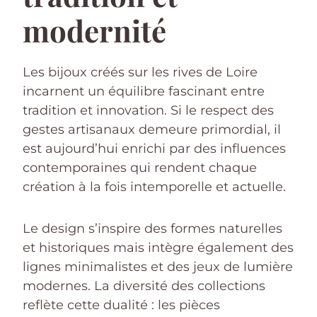
modernité
Les bijoux créés sur les rives de Loire
incarnent un équilibre fascinant entre
tradition et innovation. Si le respect des
gestes artisanaux demeure primordial, il
est aujourd’hui enrichi par des influences
contemporaines qui rendent chaque
création à la fois intemporelle et actuelle.
Le design s’inspire des formes naturelles
et historiques mais intègre également des
lignes minimalistes et des jeux de lumière
modernes. La diversité des collections
reflète cette dualité : les pièces