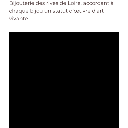
Bijouterie des rives de Loire, accordant à
chaque bijou un statut d’œuvre d’art
vivante.