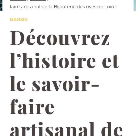
faire artisanal de la Bijouterie des rives de Loire
MAISON
Découvrez
l’histoire et
le savoir-
faire
artisanal de