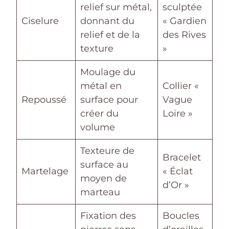
relief sur métal,
sculptée
Ciselure
donnant du
« Gardien
relief et de la
des Rives
texture
»
Moulage du
métal en
Collier «
Repoussé
surface pour
Vague
créer du
Loire »
volume
Texteure de
Bracelet
surface au
Martelage
« Éclat
moyen de
d’Or »
marteau
Fixation des
Boucles