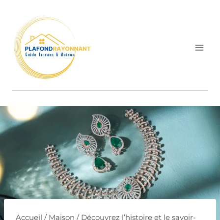
Aller
au
contenu
Accueil
/
Maison
/
Découvrez l’histoire et le savoir-