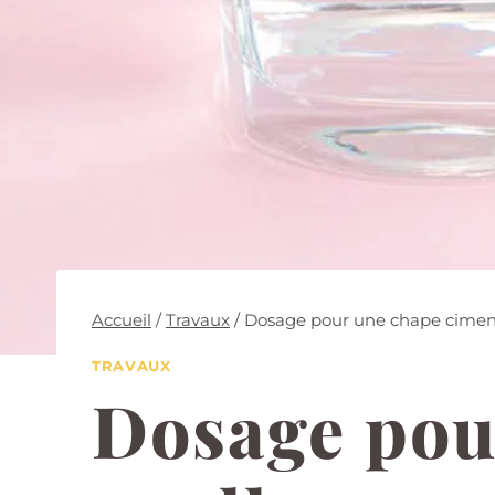
Accueil
/
Travaux
/
Dosage pour une chape ciment :
TRAVAUX
Dosage pou