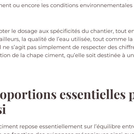
ciment ou encore les conditions environnementales 
er le dosage aux spécificités du chantier, tout e
 ailleurs, la qualité de l’eau utilisée, tout comme
l ne s’agit pas simplement de respecter des chiff
on de la chape ciment, qu’elle soit destinée à un s
portions essentielles 
i
ent repose essentiellement sur l’équilibre entre 