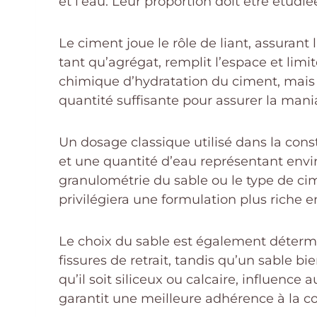
et l’eau. Leur proportion doit être étudi
Le ciment joue le rôle de liant, assurant
tant qu’agrégat, remplit l’espace et limi
chimique d’hydratation du ciment, mais so
quantité suffisante pour assurer la mania
Un dosage classique utilisé dans la con
et une quantité d’eau représentant envir
granulométrie du sable ou le type de c
privilégiera une formulation plus riche e
Le choix du sable est également détermi
fissures de retrait, tandis qu’un sable b
qu’il soit siliceux ou calcaire, influenc
garantit une meilleure adhérence à la co