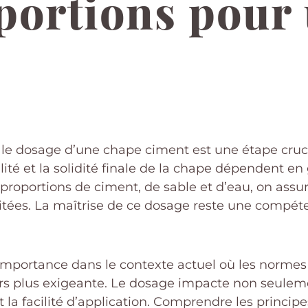
portions pour 
 le dosage d’une chape ciment est une étape cruci
lité et la solidité finale de la chape dépendent e
 proportions de ciment, de sable et d’eau, on ass
aitées. La maîtrise de ce dosage reste une compé
importance dans le contexte actuel où les normes 
urs plus exigeante. Le dosage impacte non seulem
 et la facilité d’application. Comprendre les princ