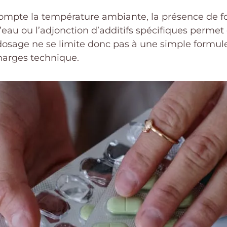
 compte la température ambiante, la présence de f
’eau ou l’adjonction d’additifs spécifiques permet
 dosage ne se limite donc pas à une simple formul
charges technique.