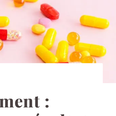
ment :