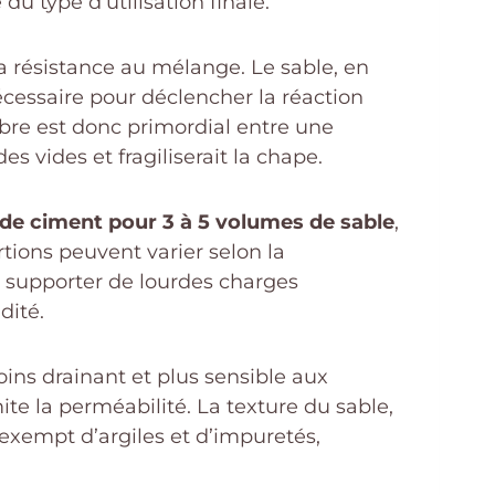
u type d’utilisation finale.
 la résistance au mélange. Le sable, en
nécessaire pour déclencher la réaction
libre est donc primordial entre une
s vides et fragiliserait la chape.
de ciment pour 3 à 5 volumes de sable
,
tions peuvent varier selon la
 supporter de lourdes charges
dité.
ins drainant et plus sensible aux
ite la perméabilité. La texture du sable,
 exempt d’argiles et d’impuretés,