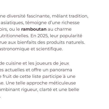
e diversité fascinante, mêlant tradition,
 asiatiques, témoigne d’une richesse
oirs, ou le
ramboutan
au charme
utritionnelles. En 2025, leur popularité
rue aux bienfaits des produits naturels.
gastronomique et scientifique.
e cuisine et les joueurs de jeux
es actuelles et offre un panorama
fruit de cette liste participe à une
se. Une telle approche méticuleuse
binant rigueur, clarté et une belle
.