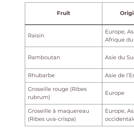
Fruit
Orig
Europe, As
Raisin
Afrique du
Ramboutan
Asie du Su
Rhubarbe
Asie de l’E
Groseille rouge (Ribes
Europe
rubrum)
Groseille à maquereau
Europe, As
(Ribes uva-crispa)
occidental