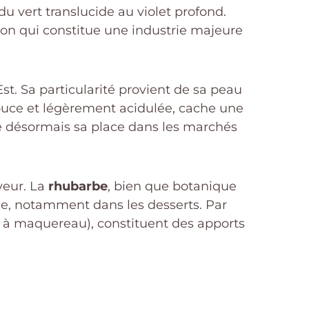
u vert translucide au violet profond.
tion qui constitue une industrie majeure
Est. Sa particularité provient de sa peau
 douce et légèrement acidulée, cache une
ve désormais sa place dans les marchés
veur. La
rhubarbe
, bien que botanique
ine, notamment dans les desserts. Par
e à maquereau), constituent des apports