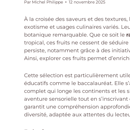
Par
Michel Philippe
12 novembre 2025
À la croisée des saveurs et des textures,
exotisme et usages culinaires variés. Le
botanique remarquable. Que ce soit le
r
tropical, ces fruits ne cessent de séduire
persiste, notamment grâce à des initiativ
Ainsi, explorer ces fruits permet d’enric
Cette sélection est particulièrement uti
éducatifs comme le baccalauréat. Elle s’
complet qui longe les continents et les si
aventure sensorielle tout en s’inscriva
garantit une compréhension approfondie
diversité, adaptée aux attentes du lecte