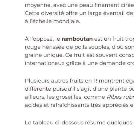
moyenne, avec une peau finement cirée ap
Cette diversité offre un large éventail 
à l’échelle mondiale.
À l’opposé, le
ramboutan
est un fruit tr
rouge hérissée de poils souples, d’où so
graine unique. Ce fruit est souvent con
internationaux grâce à une demande croi
Plusieurs autres fruits en R montrent é
différente puisqu’il s’agit d’une plante
ailleurs, les groseilles, comme
Ribes ru
acides et rafraîchissants très appréciés e
Le tableau ci-dessous résume quelques sp