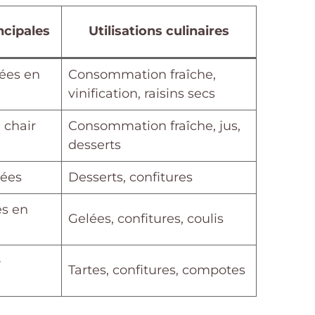
ncipales
Utilisations culinaires
iées en
Consommation fraîche,
vinification, raisins secs
 chair
Consommation fraîche, jus,
desserts
lées
Desserts, confitures
es en
Gelées, confitures, coulis
-
Tartes, confitures, compotes