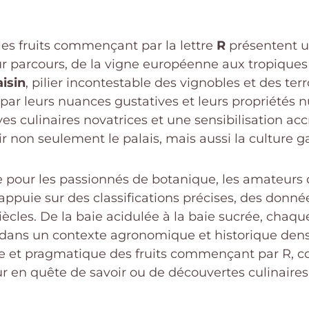
 les fruits commençant par la lettre
R
présentent un
ur parcours, de la vigne européenne aux tropiques
aisin
, pilier incontestable des vignobles et des terr
 par leurs nuances gustatives et leurs propriétés n
es culinaires novatrices et une sensibilisation acc
hir non seulement le palais, mais aussi la culture 
le pour les passionnés de botanique, les amateurs d
appuie sur des classifications précises, des donné
ècles. De la baie acidulée à la baie sucrée, chaque 
nt dans un contexte agronomique et historique den
 et pragmatique des fruits commençant par R, com
ur en quête de savoir ou de découvertes culinaires