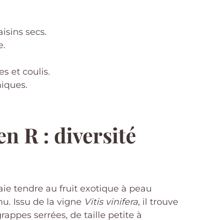
isins secs.
e.
s et coulis.
iques.
en R : diversité
baie tendre au fruit exotique à peau
u. Issu de la vigne
Vitis vinifera
, il trouve
appes serrées, de taille petite à