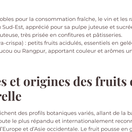
bles pour la consommation fraîche, le vin et les ra
du Sud-Est, apprécié pour sa pulpe juteuse et sucré
uteuse, très prisée en confitures et pâtisseries.
crispa) : petits fruits acidulés, essentiels en gelée
cou ou Rangpur, apportant couleur et arômes un
 et origines des fruits 
elle
ichent des profils botaniques variés, allant de la 
oute le plus répandu et internationalement reconn
Europe et d’Asie occidentale. Le fruit pousse en gr