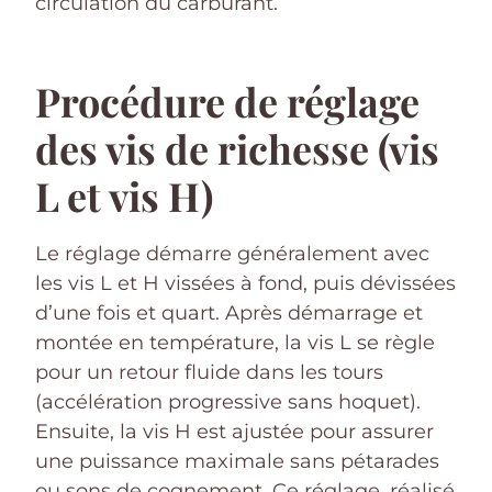
circulation du carburant.
Procédure de réglage
des vis de richesse (vis
L et vis H)
Le réglage démarre généralement avec
les vis L et H vissées à fond, puis dévissées
d’une fois et quart. Après démarrage et
montée en température, la vis L se règle
pour un retour fluide dans les tours
(accélération progressive sans hoquet).
Ensuite, la vis H est ajustée pour assurer
une puissance maximale sans pétarades
ou sons de cognement. Ce réglage, réalisé