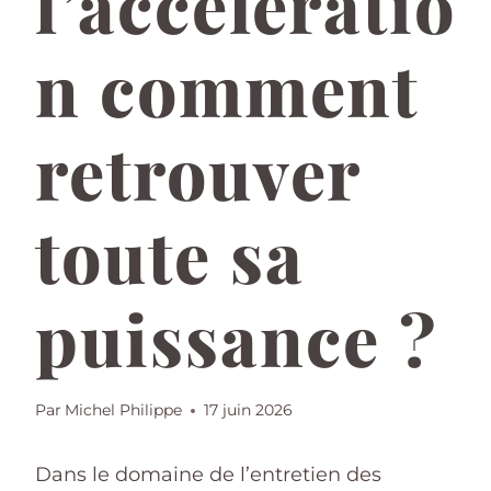
l’accélératio
n comment
retrouver
toute sa
puissance ?
Par
Michel Philippe
17 juin 2026
Dans le domaine de l’entretien des