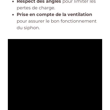
Respect des angles
pour limiter les
pertes de charge.
Prise en compte de la ventilation
pour assurer le bon fonctionnement
du siphon.