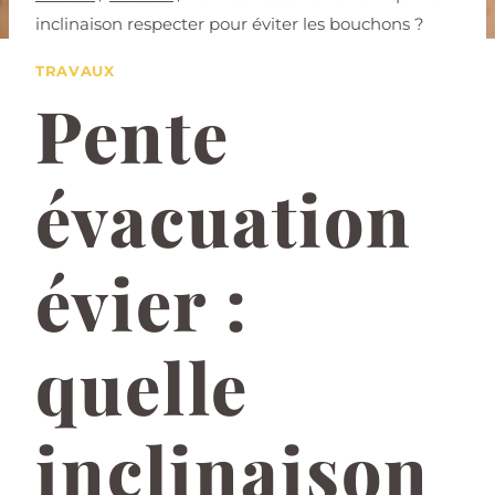
inclinaison respecter pour éviter les bouchons ?
TRAVAUX
Pente
évacuation
évier :
quelle
inclinaison