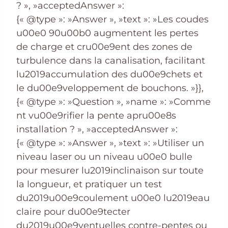
? », »acceptedAnswer »:
{« @type »: »Answer », »text »: »Les coudes
u00e0 90u00b0 augmentent les pertes
de charge et cru00e9ent des zones de
turbulence dans la canalisation, facilitant
lu2019accumulation des du00e9chets et
le du00e9veloppement de bouchons. »}},
{« @type »: »Question », »name »: »Comme
nt vu00e9rifier la pente apru00e8s
installation ? », »acceptedAnswer »:
{« @type »: »Answer », »text »: »Utiliser un
niveau laser ou un niveau u00e0 bulle
pour mesurer lu2019inclinaison sur toute
la longueur, et pratiquer un test
du2019u00e9coulement u00e0 lu2019eau
claire pour du00e9tecter
du2019u00e9ventuelles contre-pentes ou