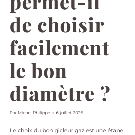
permet-il
de choisir
facilement
le bon
diamètre ?
Par
Michel Philippe
6 juillet 2026
Le choix du bon gicleur gaz est une étape