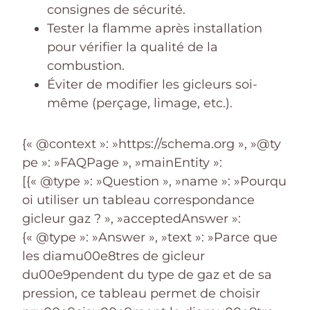
consignes de sécurité.
Tester la flamme après installation
pour vérifier la qualité de la
combustion.
Éviter de modifier les gicleurs soi-
même (perçage, limage, etc.).
{« @context »: »https://schema.org », »@ty
pe »: »FAQPage », »mainEntity »:
[{« @type »: »Question », »name »: »Pourqu
oi utiliser un tableau correspondance
gicleur gaz ? », »acceptedAnswer »:
{« @type »: »Answer », »text »: »Parce que
les diamu00e8tres de gicleur
du00e9pendent du type de gaz et de sa
pression, ce tableau permet de choisir