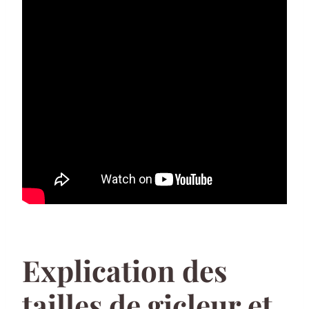
Explication des
tailles de gicleur et