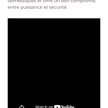
domestiques et offre un bon compromis
entre puissance et sécurité.