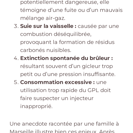
potentiellement dangereuse, elle
témoigne d’une fuite ou d’un mauvais
mélange air-gaz.
Suie sur la vaisselle :
causée par une
combustion déséquilibrée,
provoquant la formation de résidus
carbonés nuisibles.
Extinction spontanée du brûleur :
résultant souvent d’un gicleur trop
petit ou d’une pression insuffisante.
Consommation excessive :
une
utilisation trop rapide du GPL doit
faire suspecter un injecteur
inapproprié.
Une anecdote racontée par une famille à
Marseille illustre bien ces enjeux. Après