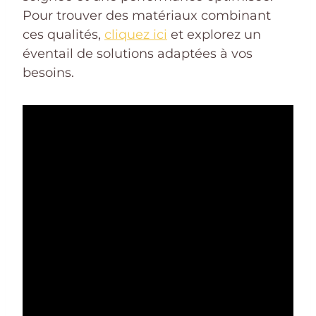
Pour trouver des matériaux combinant
ces qualités,
cliquez ici
et explorez un
éventail de solutions adaptées à vos
besoins.