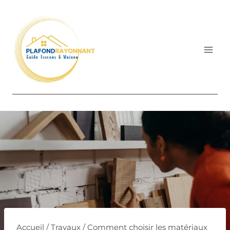
Aller
au
contenu
Accueil
/
Travaux
/
Comment choisir les matériaux