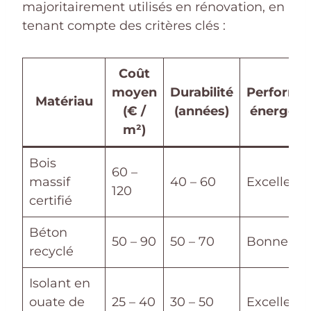
majoritairement utilisés en rénovation, en
tenant compte des critères clés :
Coût
moyen
Durabilité
Performa
Matériau
(€ /
(années)
énergéti
m²)
Bois
60 –
massif
40 – 60
Excellent
120
certifié
Béton
50 – 90
50 – 70
Bonne
recyclé
Isolant en
ouate de
25 – 40
30 – 50
Excellent