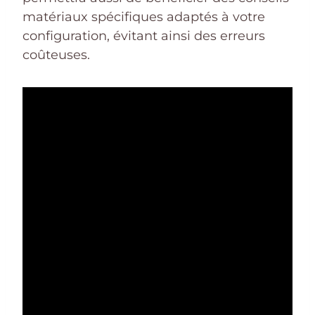
matériaux spécifiques adaptés à votre
configuration, évitant ainsi des erreurs
coûteuses.